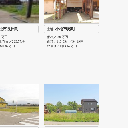
松市長田町
小松市殿町
土地
0万円
価格／500万円
.76㎡／223.77坪
面積／113.05㎡／34.19坪
1.87万円
坪単価／約14.62万円