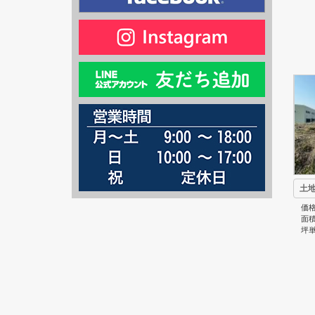
土
価格
面積
坪単