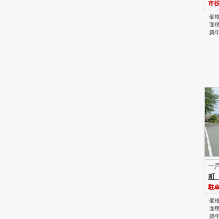
市
価格
面積
築年
一
町
駐
価格
面積
築年