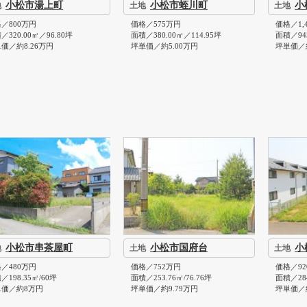
小松市湯上町
小松市蛭川町
小
地
土地
土地
／800万円
価格／575万円
価格／1,
／320.00㎡／96.80坪
面積／380.00㎡／114.95坪
面積／945
価／約8.26万円
坪単価／約5.00万円
坪単価／
小松市串茶屋町
小松市国府台
小
地
土地
土地
／480万円
価格／752万円
価格／92
／198.35㎡/60坪
面積／253.76㎡/76.76坪
面積／284
単価／約8万円
坪単価／約9.79万円
坪単価／約