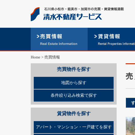
Home
> 売買情報
売買物件を探す
売
地図から探す
条件絞り込み検索で探す
賃貸物件を探す
アパート・マンション・一戸建てを探す