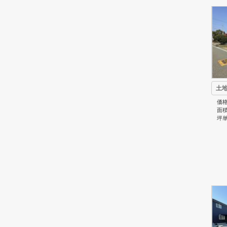
土
価格
面積
坪単