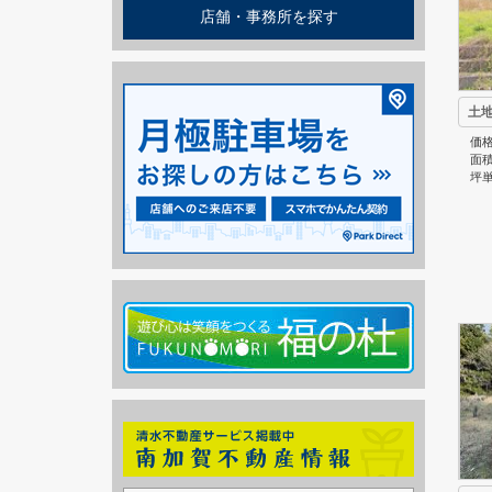
店舗・事務所を探す
土
価格
面積
坪単