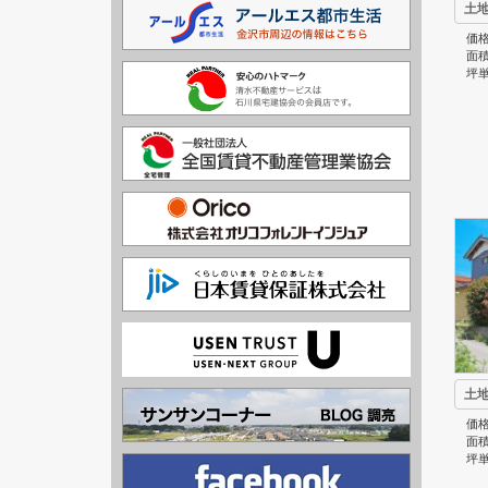
土
価格
面積
坪単
土
価格
面積
坪