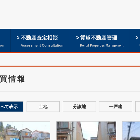
買情報
すべて表示
土地
分譲地
一戸建