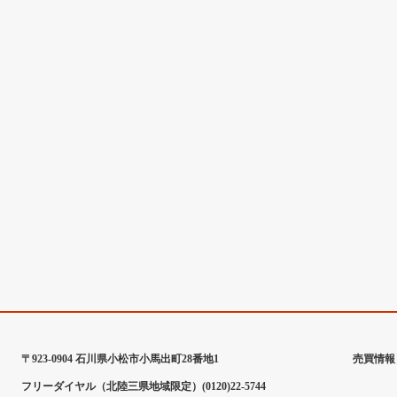
〒923-0904 石川県小松市小馬出町28番地1
売買情報
フリーダイヤル（北陸三県地域限定）(0120)22-5744