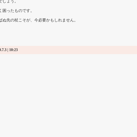
でしょう。
困ったものです。
ぬ先の杖こそが、今必要かもしれません。
.7.3 | 10:23