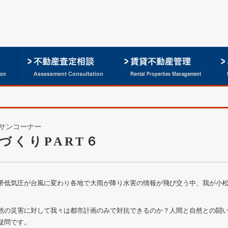
サンコーナー
づくりPART６
低気圧が台風に変わり各地で大雨が降り水害の情報が飛び交う中、我が小松
の災害に対して我々は都市計画のみで対抗できるのか？人間と自然との闘い
疑問です。