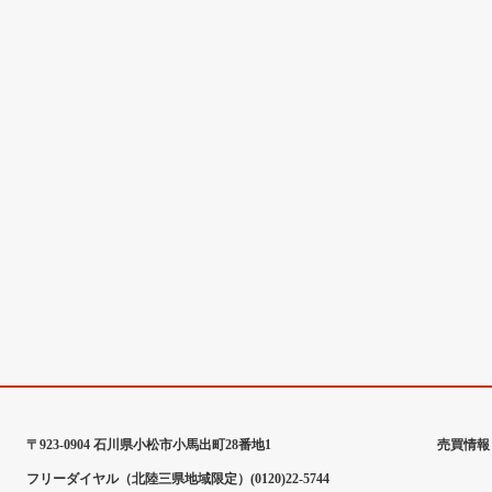
〒923-0904 石川県小松市小馬出町28番地1
売買情報
フリーダイヤル（北陸三県地域限定）(0120)22-5744