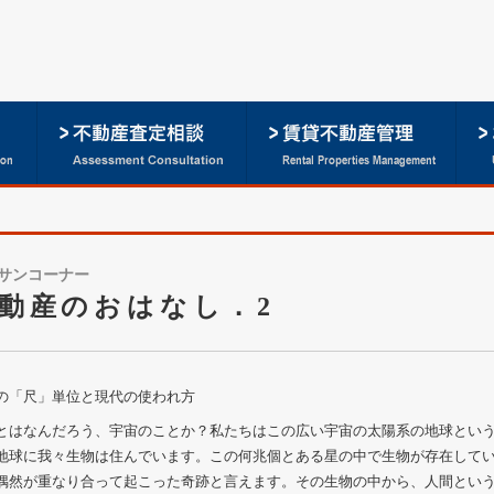
サンコーナー
動産のおはなし．2
の「尺」単位と現代の使われ方
とはなんだろう、宇宙のことか？私たちはこの広い宇宙の太陽系の地球とい
地球に我々生物は住んでいます。この何兆個とある星の中で生物が存在して
偶然が重なり合って起こった奇跡と言えます。その生物の中から、人間とい