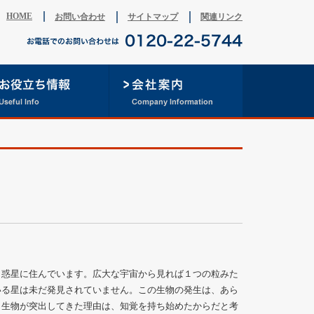
HOME
お問い合わせ
サイトマップ
関連リンク
う惑星に住んでいます。広大な宇宙から見れば１つの粒みた
いる星は未だ発見されていません。この生物の発生は、あら
う生物が突出してきた理由は、知覚を持ち始めたからだと考