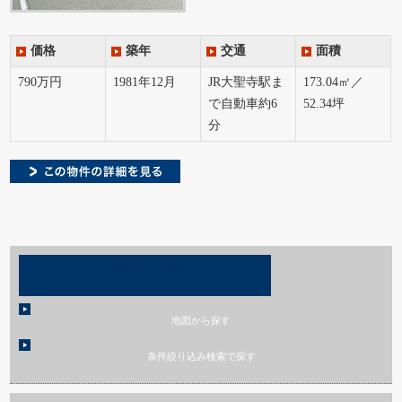
価格
築年
交通
面積
790万円
1981年12月
JR大聖寺駅ま
173.04㎡／
で自動車約6
52.34坪
分
売買物件を探す
地図から探す
条件絞り込み検索で探す