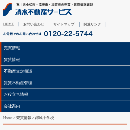
HOME
お問い合わせ
サイトマップ
関連リンク
売買情報
賃貸情報
不動産査定相談
賃貸不動産管理
お役立ち情報
会社案内
Home
>
売買情報
>
錦城中学校