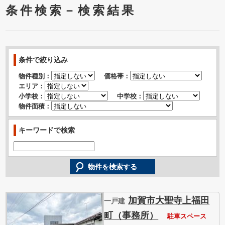
条件検索－検索結果
条件で絞り込み
物件種別：
価格帯：
エリア：
小学校：
中学校：
物件面積：
キーワードで検索
加賀市大聖寺上福田
一戸建
町（事務所）
駐車スペース