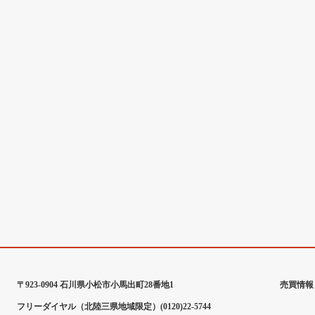
〒923-0904 石川県小松市小馬出町28番地1
売買情報
フリーダイヤル（北陸三県地域限定）(0120)22-5744