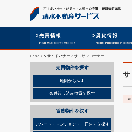
Home
>
左サイドバナー
>
サンサンコーナー
売買物件を探す
サ
地図から探す
条件絞り込み検索で探す
| 20
賃貸物件を探す
アパート・マンション・一戸建てを探す