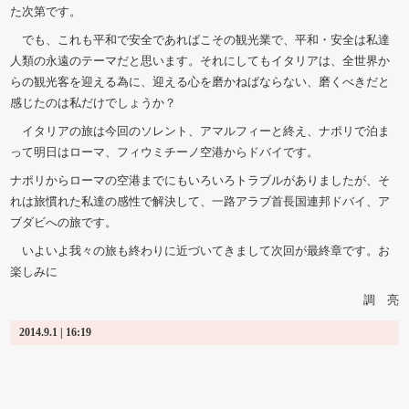
た次第です。
でも、これも平和で安全であればこその観光業で、平和・安全は私達
人類の永遠のテーマだと思います。それにしてもイタリアは、全世界か
らの観光客を迎える為に、迎える心を磨かねばならない、磨くべきだと
感じたのは私だけでしょうか？
イタリアの旅は今回のソレント、アマルフィーと終え、ナポリで泊ま
って明日はローマ、フィウミチーノ空港からドバイです。
ナポリからローマの空港までにもいろいろトラブルがありましたが、そ
れは旅慣れた私達の感性で解決して、一路アラブ首長国連邦ドバイ、ア
ブダビへの旅です。
いよいよ我々の旅も終わりに近づいてきまして次回が最終章です。お
楽しみに
調 亮
2014.9.1 | 16:19