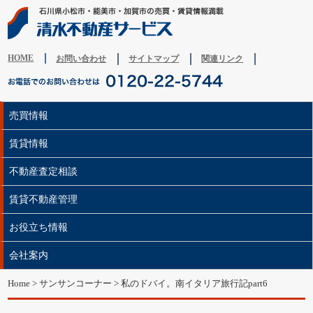
HOME
お問い合わせ
サイトマップ
関連リンク
売買情報
賃貸情報
不動産査定相談
賃貸不動産管理
お役立ち情報
会社案内
Home
>
サンサンコーナー
>
私のドバイ。南イタリア旅行記part6