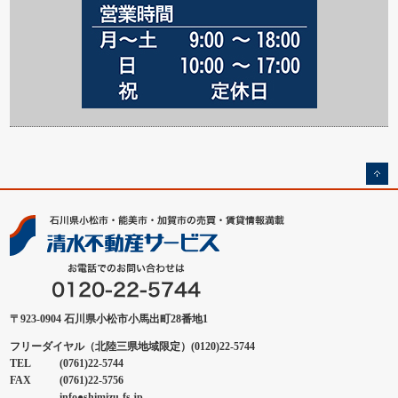
〒923-0904 石川県小松市小馬出町28番地1
フリーダイヤル（北陸三県地域限定）(0120)22-5744
TEL
(0761)22-5744
FAX
(0761)22-5756
info●shimizu-fs.jp