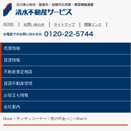
HOME
お問い合わせ
サイトマップ
関連リンク
売買情報
賃貸情報
不動産査定相談
賃貸不動産管理
お役立ち情報
会社案内
Home
>
サンサンコーナー
>
世の中あべこべPartⅤ